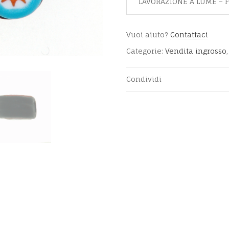
LAVORAZIONE A LUME – F
Vuoi aiuto?
Contattaci
Categorie:
Vendita ingrosso
Condividi