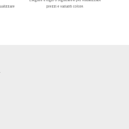
sualizzare
prezzi e varianti colore.
m