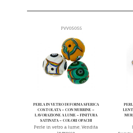
PVV0505S
PERLA IN VETRO DI FORMA SFERICA
PERL
COSTOLATA – CON MURRINE –
LENT
LAVORAZIONE A LUME – FINITURA
MURR
SATINATA – COLORI OPACHI
Perle in vetro a lume
,
Vendita
ingrosso