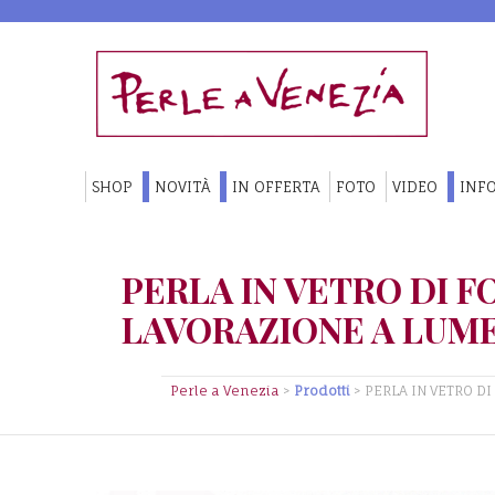
SHOP
NOVITÀ
IN OFFERTA
FOTO
VIDEO
INFO
PERLA IN VETRO DI 
LAVORAZIONE A LUME
Perle a Venezia
>
Prodotti
>
PERLA IN VETRO DI