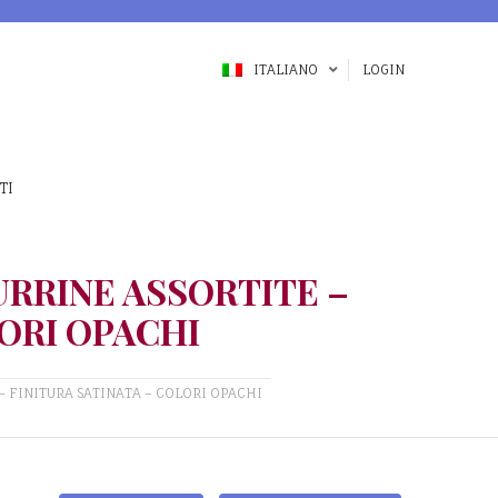
ITALIANO
LOGIN
TI
URRINE ASSORTITE –
LORI OPACHI
– FINITURA SATINATA – COLORI OPACHI