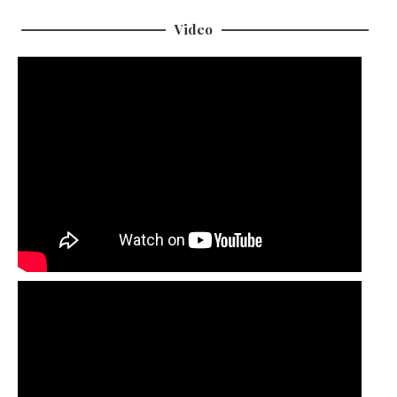
Video