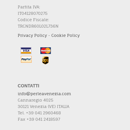
Partita IVA:
IT04128070275
Codice Fiscale:
TRCNDR60L02L736N
Privacy Policy
-
Cookie Policy
CONTATTI
info@perleavenezia.com
Cannaregio 4025
30121 Venezia (VE) ITALIA
Tel. +39 041 2960468
Fax +39 041 2418597