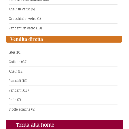
Anelli in vetro (5)
Orecchini in vetro (1)
Pendenti in vetro (19)
Vendita diretta
Libri (10)
Collane (64)
Anelli (13)
Bracciali (15)
Pendenti (13)
Perle (7)
Stoffe etniche (5)
Torna alla home