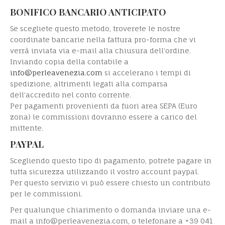
BONIFICO BANCARIO ANTICIPATO
Se scegliete questo metodo, troverete le nostre
coordinate bancarie nella fattura pro-forma che vi
verrà inviata via e-mail alla chiusura dell’ordine.
Inviando copia della contabile a
info@perleavenezia.com
si accelerano i tempi di
spedizione, altrimenti legati alla comparsa
dell’accredito nel conto corrente.
Per pagamenti provenienti da fuori area SEPA (Euro
zona) le commissioni dovranno essere a carico del
mittente.
PAYPAL
Scegliendo questo tipo di pagamento, potrete pagare in
tutta sicurezza utilizzando il vostro account paypal.
Per questo servizio vi può essere chiesto un contributo
per le commissioni.
Per qualunque chiarimento o domanda inviare una e-
mail a info@perleavenezia.com, o telefonare a +39 041