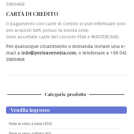
2960468.
CARTA DI CREDITO
Il pagamento con carte di credito si può effettuare solo
per acquisti fatti presso la nostra sede.
Sono accettate carte del circuito VISA e MASTERCARD.
Per qualunque chiarimento o domanda inviare una e-
mail a
info@perleavenezia.com
, o telefonare a +39 041
2960468
Categorie prodotto
Vendita ingrosso
Perle in vetro a lume (303)
Perle in vetro soffiato (83)