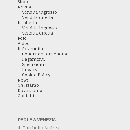
Shop
Novità
Vendita ingrosso
Vendita diretta
In offerta
Vendita ingrosso
Vendita diretta
Foto
Video
Info vendita
Condizioni di vendita
Pagamenti
Spedizioni
Privacy
Cookie Policy
News
Chi siamo
Dove siamo
Contatti
PERLE A VENEZIA
di Turchetto Andrea