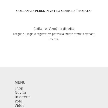
COLLANA DI PERLE IN VETRO SFERICHE “FIORATA”
LEGGI TUTTO
Collane
,
Vendita diretta
Eseguite il login o registratevi per visualizzare prezzi e varianti
colore.
MENU
Shop
Novità
In offerta
Foto
Video