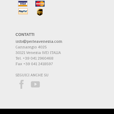
CONTATTI
info@perleavenezia.com
Cannaregio 4025
30121 Venezia (VE) ITALIA
Tel. +39 041 2960468
Fax +39 041 2418597
SEGUICI ANCHE SU