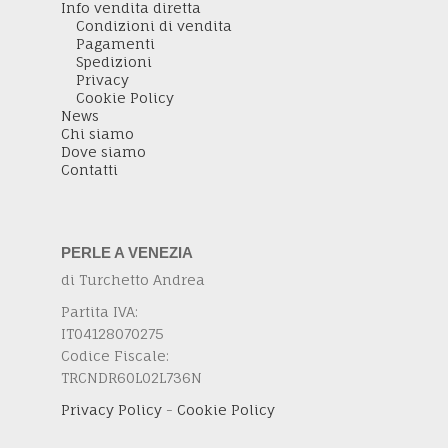
Info vendita diretta
Condizioni di vendita
Pagamenti
Spedizioni
Privacy
Cookie Policy
News
Chi siamo
Dove siamo
Contatti
PERLE A VENEZIA
di Turchetto Andrea
Partita IVA:
IT04128070275
Codice Fiscale:
TRCNDR60L02L736N
Privacy Policy
-
Cookie Policy