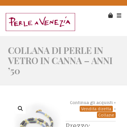
COLLANA DI PERLE IN
VETRO IN CANNA – ANNI
’50
Continua gli acquisti »
Vendita diretta
»
Collane
Prezzo: