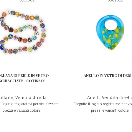
LLANA DI PERLE IN VETRO
ANELLO IN VETRO DI DES
SCHIACCIATE “COTISSO”
ollane
,
Vendita diretta
Anelli
,
Vendita dirett
il login o registratevi per visualizzare
Eseguite il login o registratevi per vi
prezzi e varianti colore.
prezzi e varianti colore.