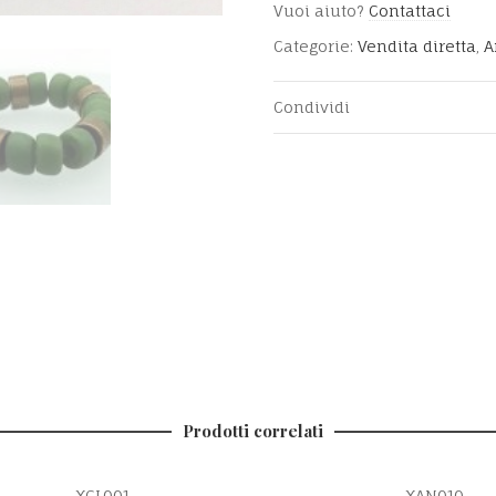
Vuoi aiuto?
Contattaci
Categorie:
Vendita diretta
,
A
Condividi
Prodotti correlati
XCL001
XAN010