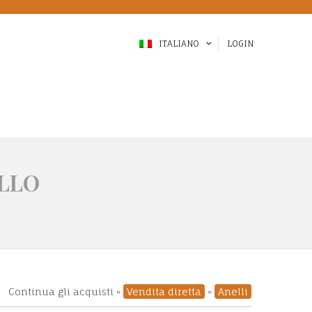
ITALIANO
LOGIN
ALLO
Continua gli acquisti »
Vendita diretta
»
Anelli