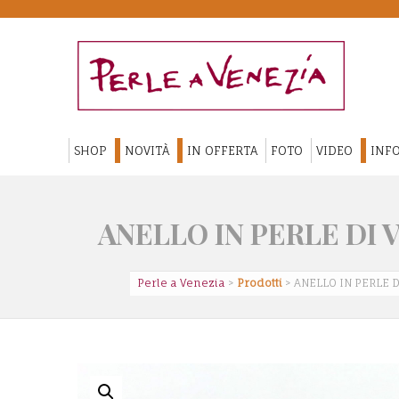
SHOP
NOVITÀ
IN OFFERTA
FOTO
VIDEO
INFO
ANELLO IN PERLE DI
Perle a Venezia
>
Prodotti
>
ANELLO IN PERLE 