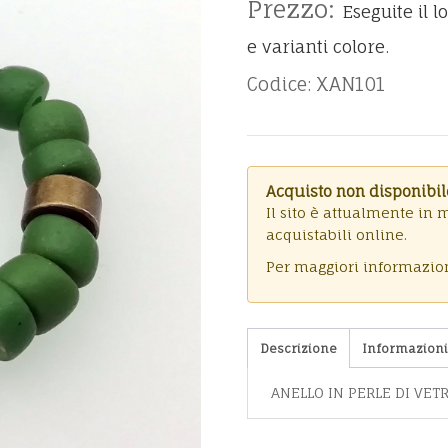
Prezzo:
Eseguite il l
e varianti colore.
Codice: XAN101
Acquisto non disponibil
Il sito è attualmente in 
acquistabili online.
Per maggiori informazi
Descrizione
Informazioni
ANELLO IN PERLE DI VET