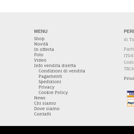
MENU
PER
Shop
di T
Novità
Parti
In offerta
Foto
IT04
Video
Codi
Info vendita diretta
TRC
Condizioni di vendita
Pagamenti
Priv
Spedizioni
Privacy
Cookie Policy
News
Chi siamo
Dove siamo
Contatti