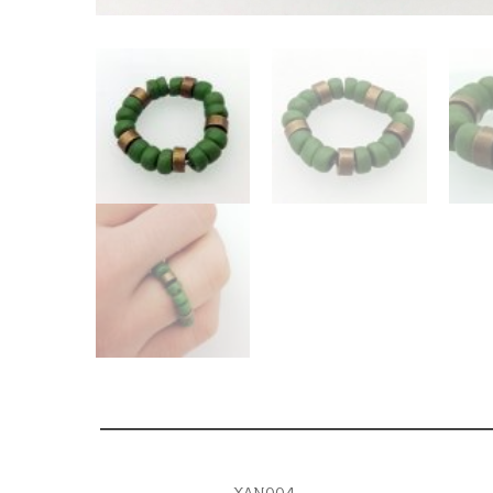
XAN004