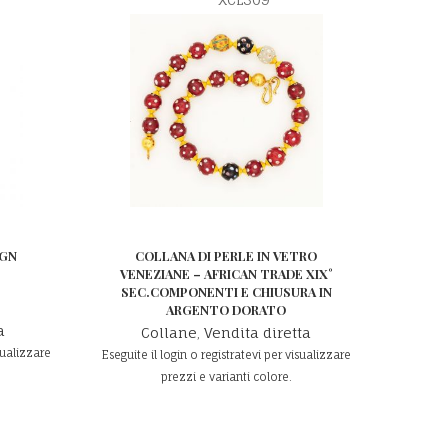
IGN
COLLANA DI PERLE IN VETRO
VENEZIANE – AFRICAN TRADE XIX°
SEC.COMPONENTI E CHIUSURA IN
ARGENTO DORATO
a
Collane
,
Vendita diretta
sualizzare
Eseguite il login o registratevi per visualizzare
prezzi e varianti colore.