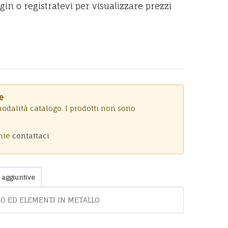
ogin o registratevi per visualizzare prezzi
e
modalità catalogo. I prodotti non sono
onie
contattaci
 aggiuntive
RO ED ELEMENTI IN METALLO