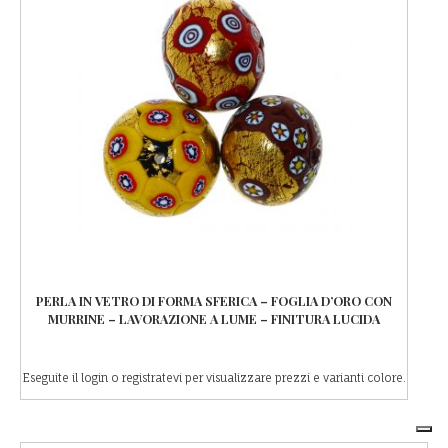
PERLA IN VETRO DI FORMA SFERICA – FOGLIA D’ORO CON
MURRINE – LAVORAZIONE A LUME – FINITURA LUCIDA
Eseguite il login o registratevi per visualizzare prezzi e varianti colore.