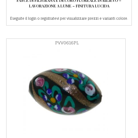
FASCE DI FILIGRANA E DECORO FLOREALE IN RILIEVO –
LAVORAZIONE A LUME – FINITURA LUCIDA
Eseguite il login o registratevi per visualizzare prezzi e varianti colore.
PVV0616PL