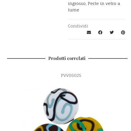
ingrosso
,
Perle in vetro a
lume
Condividi
Prodotti correlati
PVV0502S