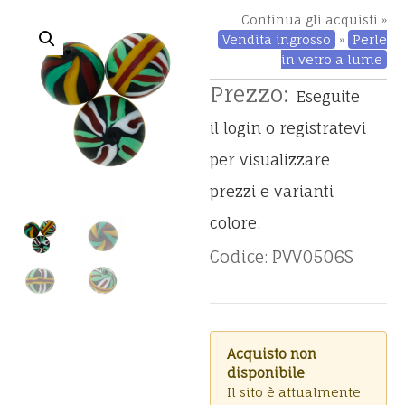
Continua gli acquisti »
Vendita ingrosso
»
Perle
in vetro a lume
Prezzo:
Eseguite
il login o registratevi
per visualizzare
prezzi e varianti
colore.
Codice: PVV0506S
Acquisto non
disponibile
Il sito è attualmente