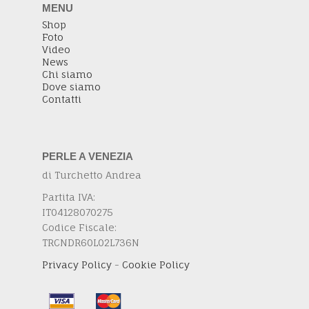
MENU
Shop
Foto
Video
News
Chi siamo
Dove siamo
Contatti
PERLE A VENEZIA
di Turchetto Andrea
Partita IVA:
IT04128070275
Codice Fiscale:
TRCNDR60L02L736N
Privacy Policy
-
Cookie Policy