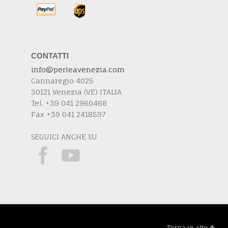
CONTATTI
info@perleavenezia.com
Cannaregio 4025
30121 Venezia (VE) ITALIA
Tel. +39 041 2960468
Fax +39 041 2418597
SEGUICI ANCHE SU
Torna in alto